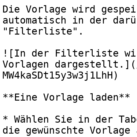
Die Vorlage wird gespei
automatisch in der darü
"Filterliste".

![In der Filterliste wi
Vorlagen dargestellt.](
MW4kaSDt15y3w3j1LhH)

**Eine Vorlage laden**

* Wählen Sie in der Tab
die gewünschte Vorlage a